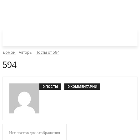
Домой
Авторы
Посты от 594
594
0 ПОСТЫ
0 КОММЕНТАРИИ
Нет постов для отображения