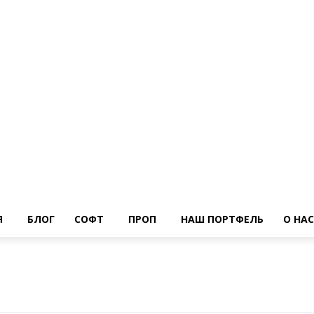
Я
БЛОГ
СОФТ
ПРОП
НАШ ПОРТФЕЛЬ
О НАС