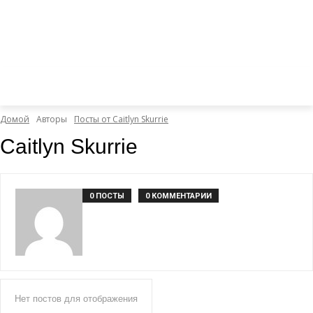
Домой
Авторы
Посты от Caitlyn Skurrie
Caitlyn Skurrie
0 ПОСТЫ
0 КОММЕНТАРИИ
Нет постов для отображения