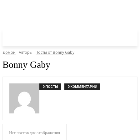
Домой
Авторы
Посты от Bonny Gaby
Bonny Gaby
0 ПОСТЫ
0 КОММЕНТАРИИ
Нет постов для отображения