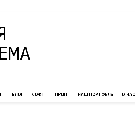
Я
БЛОГ
СОФТ
ПРОП
НАШ ПОРТФЕЛЬ
О НАС