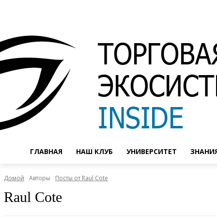
ГЛАВНАЯ
НАШ КЛУБ
УНИВЕРСИТЕТ
ЗНАНИ
Домой
Авторы
Посты от Raul Cote
Raul Cote