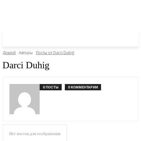
Домой
Авторы
Посты от Darci Duhig
Darci Duhig
0 ПОСТЫ
0 КОММЕНТАРИИ
Нет постов для отображения