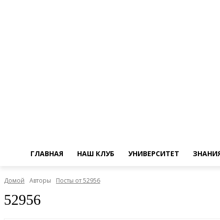
ГЛАВНАЯ
НАШ КЛУБ
УНИВЕРСИТЕТ
ЗНАНИ
Домой
Авторы
Посты от 52956
52956