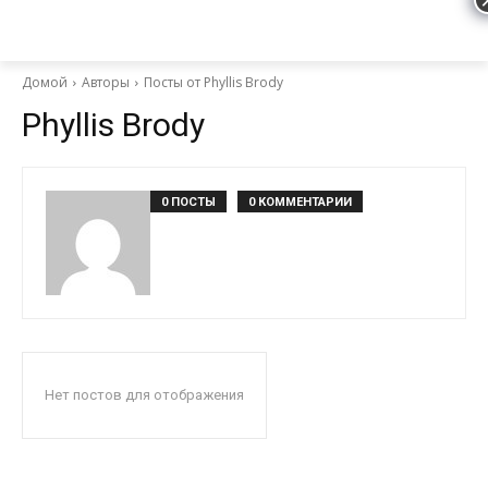
Домой
Авторы
Посты от Phyllis Brody
Phyllis Brody
0 ПОСТЫ
0 КОММЕНТАРИИ
Нет постов для отображения