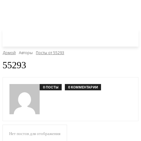
Домой
Авторы
Посты от 55293
55293
0 ПОСТЫ
0 КОММЕНТАРИИ
Нет постов для отображения