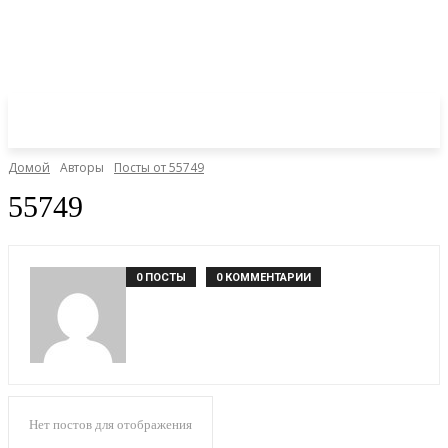
Домой
Авторы
Посты от 55749
55749
0 ПОСТЫ
0 КОММЕНТАРИИ
Нет постов для отображения