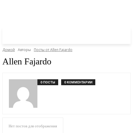
Домой
Авторы
Посты от Allen Fajardo
Allen Fajardo
0 ПОСТЫ
0 КОММЕНТАРИИ
Нет постов для отображения