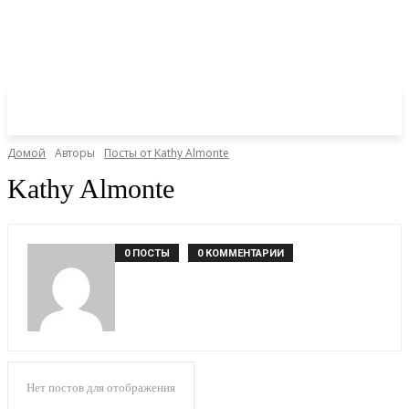
Домой
Авторы
Посты от Kathy Almonte
Kathy Almonte
0 ПОСТЫ
0 КОММЕНТАРИИ
Нет постов для отображения