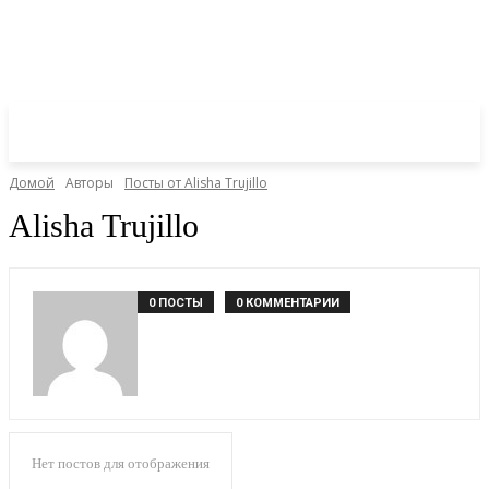
Домой
Авторы
Посты от Alisha Trujillo
Alisha Trujillo
0 ПОСТЫ
0 КОММЕНТАРИИ
Нет постов для отображения