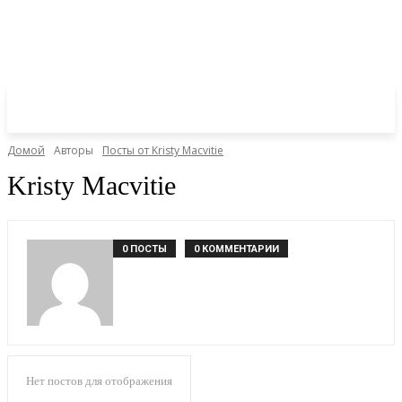
Домой
Авторы
Посты от Kristy Macvitie
Kristy Macvitie
0 ПОСТЫ
0 КОММЕНТАРИИ
Нет постов для отображения