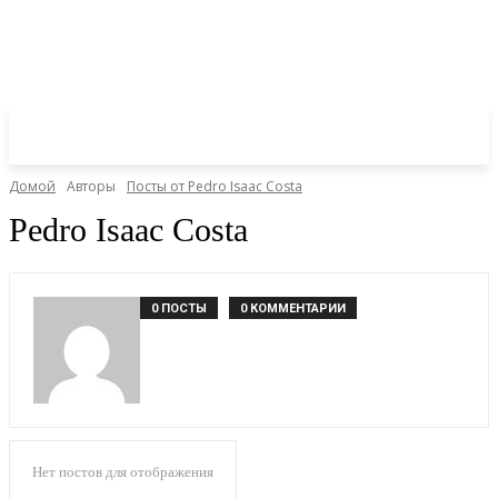
Домой
Авторы
Посты от Pedro Isaac Costa
Pedro Isaac Costa
0 ПОСТЫ
0 КОММЕНТАРИИ
Нет постов для отображения