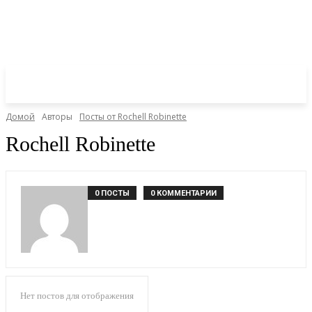
Домой
Авторы
Посты от Rochell Robinette
Rochell Robinette
0 ПОСТЫ
0 КОММЕНТАРИИ
Нет постов для отображения