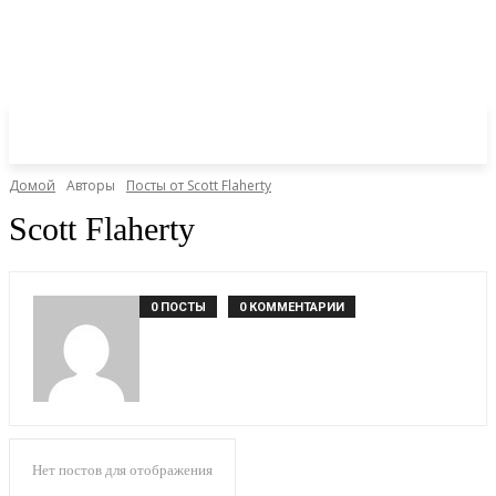
Домой
Авторы
Посты от Scott Flaherty
Scott Flaherty
0 ПОСТЫ
0 КОММЕНТАРИИ
Нет постов для отображения