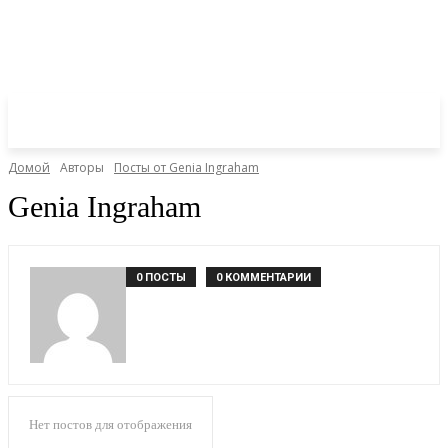
Домой
Авторы
Посты от Genia Ingraham
Genia Ingraham
0 ПОСТЫ
0 КОММЕНТАРИИ
Нет постов для отображения