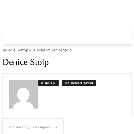
Домой
Авторы
Посты от Denice Stolp
Denice Stolp
0 ПОСТЫ
0 КОММЕНТАРИИ
Нет постов для отображения