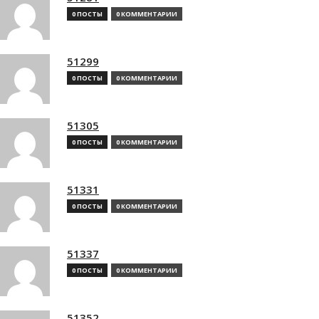
0 ПОСТЫ
0 КОММЕНТАРИИ
51299
0 ПОСТЫ
0 КОММЕНТАРИИ
51305
0 ПОСТЫ
0 КОММЕНТАРИИ
51331
0 ПОСТЫ
0 КОММЕНТАРИИ
51337
0 ПОСТЫ
0 КОММЕНТАРИИ
51352