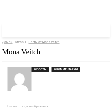
Домой
Авторы
Посты от Mona Veitch
Mona Veitch
0 ПОСТЫ
0 КОММЕНТАРИИ
Нет постов для отображения