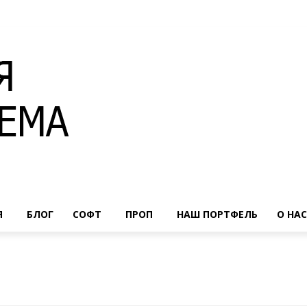
Я
БЛОГ
СОФТ
ПРОП
НАШ ПОРТФЕЛЬ
О НАС