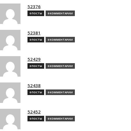
52376
0 ПОСТЫ
0 КОММЕНТАРИИ
52381
0 ПОСТЫ
0 КОММЕНТАРИИ
52429
0 ПОСТЫ
0 КОММЕНТАРИИ
52438
0 ПОСТЫ
0 КОММЕНТАРИИ
52452
0 ПОСТЫ
0 КОММЕНТАРИИ