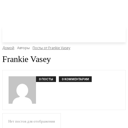
Домой
Авторы
Посты от Frankie Vasey
Frankie Vasey
0 ПОСТЫ
0 КОММЕНТАРИИ
Нет постов для отображения