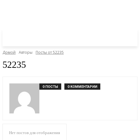
Домой
Авторы
Посты от 52235
52235
0 ПОСТЫ
0 КОММЕНТАРИИ
Нет постов для отображения