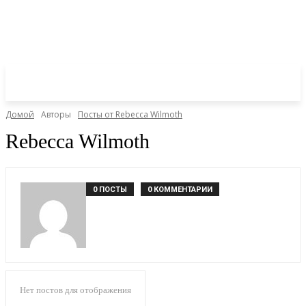
Домой
Авторы
Посты от Rebecca Wilmoth
Rebecca Wilmoth
0 ПОСТЫ
0 КОММЕНТАРИИ
Нет постов для отображения