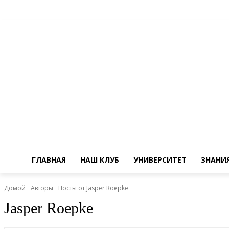
ГЛАВНАЯ
НАШ КЛУБ
УНИВЕРСИТЕТ
ЗНАНИ
Домой
Авторы
Посты от Jasper Roepke
Jasper Roepke