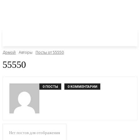
Домой
Авторы
Посты от 55550
55550
0 ПОСТЫ
0 КОММЕНТАРИИ
Нет постов для отображения