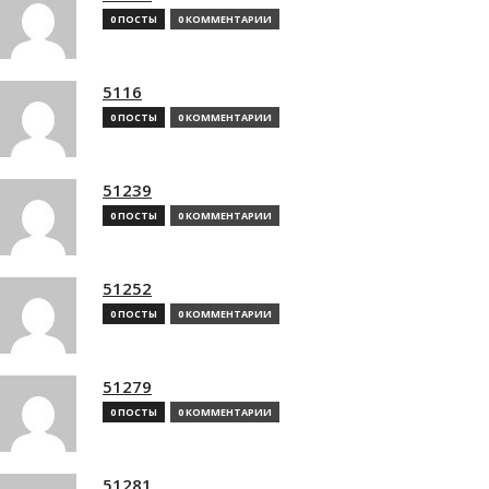
0 ПОСТЫ
0 КОММЕНТАРИИ
5116
0 ПОСТЫ
0 КОММЕНТАРИИ
51239
0 ПОСТЫ
0 КОММЕНТАРИИ
51252
0 ПОСТЫ
0 КОММЕНТАРИИ
51279
0 ПОСТЫ
0 КОММЕНТАРИИ
51281