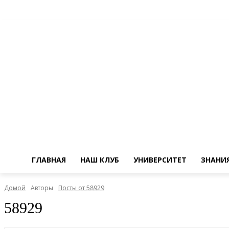
ГЛАВНАЯ
НАШ КЛУБ
УНИВЕРСИТЕТ
ЗНАНИ
Домой
Авторы
Посты от 58929
58929