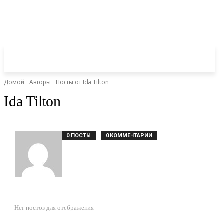
Домой
Авторы
Посты от Ida Tilton
Ida Tilton
0 ПОСТЫ
0 КОММЕНТАРИИ
Нет постов для отображения