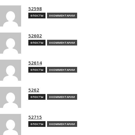
52598
0 ПОСТЫ
0 КОММЕНТАРИИ
52602
0 ПОСТЫ
0 КОММЕНТАРИИ
52614
0 ПОСТЫ
0 КОММЕНТАРИИ
5262
0 ПОСТЫ
0 КОММЕНТАРИИ
52715
0 ПОСТЫ
0 КОММЕНТАРИИ