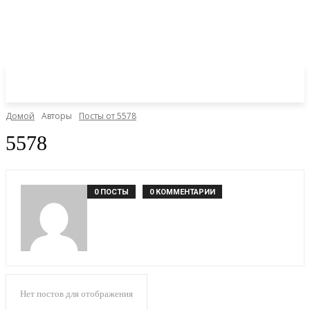
Домой
Авторы
Посты от 5578
5578
0 ПОСТЫ
0 КОММЕНТАРИИ
Нет постов для отображения