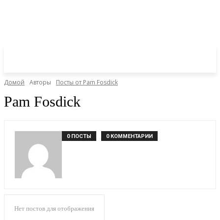
Домой
Авторы
Посты от Pam Fosdick
Pam Fosdick
0 ПОСТЫ
0 КОММЕНТАРИИ
Нет постов для отображения