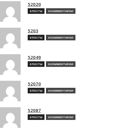
52020
0 ПОСТЫ
0 КОММЕНТАРИИ
5203
0 ПОСТЫ
0 КОММЕНТАРИИ
52049
0 ПОСТЫ
0 КОММЕНТАРИИ
52070
0 ПОСТЫ
0 КОММЕНТАРИИ
52087
0 ПОСТЫ
0 КОММЕНТАРИИ