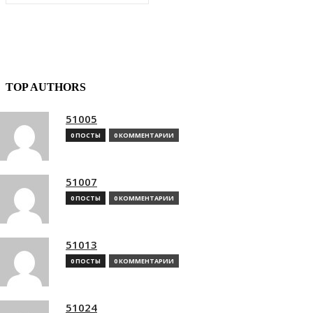
TOP AUTHORS
51005
0 ПОСТЫ
0 КОММЕНТАРИИ
51007
0 ПОСТЫ
0 КОММЕНТАРИИ
51013
0 ПОСТЫ
0 КОММЕНТАРИИ
51024