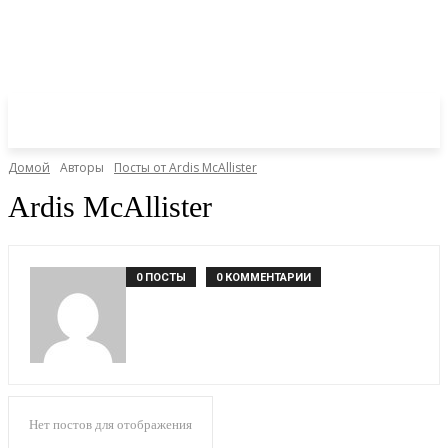
Домой
Авторы
Посты от Ardis McAllister
Ardis McAllister
0 ПОСТЫ
0 КОММЕНТАРИИ
Нет постов для отображения