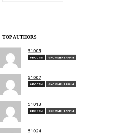
TOP AUTHORS
51005
0 ПОСТЫ
0 КОММЕНТАРИИ
51007
0 ПОСТЫ
0 КОММЕНТАРИИ
51013
0 ПОСТЫ
0 КОММЕНТАРИИ
51024