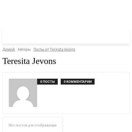
Домой
Авторы
Посты от Teresita Jevons
Teresita Jevons
0 ПОСТЫ
0 КОММЕНТАРИИ
Нет постов для отображения