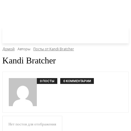
Домой
Авторы
Посты от Kandi Bratcher
Kandi Bratcher
0 ПОСТЫ
0 КОММЕНТАРИИ
Нет постов для отображения