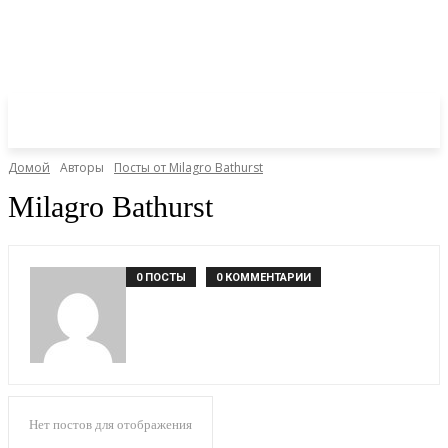
Домой
Авторы
Посты от Milagro Bathurst
Milagro Bathurst
0 ПОСТЫ
0 КОММЕНТАРИИ
Нет постов для отображения