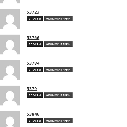
53723
0 ПОСТЫ
0 КОММЕНТАРИИ
53766
0 ПОСТЫ
0 КОММЕНТАРИИ
53784
0 ПОСТЫ
0 КОММЕНТАРИИ
5379
0 ПОСТЫ
0 КОММЕНТАРИИ
53846
0 ПОСТЫ
0 КОММЕНТАРИИ