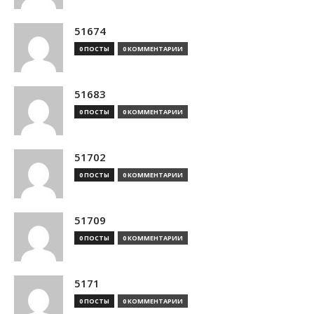
51674
0 ПОСТЫ
0 КОММЕНТАРИИ
51683
0 ПОСТЫ
0 КОММЕНТАРИИ
51702
0 ПОСТЫ
0 КОММЕНТАРИИ
51709
0 ПОСТЫ
0 КОММЕНТАРИИ
5171
0 ПОСТЫ
0 КОММЕНТАРИИ