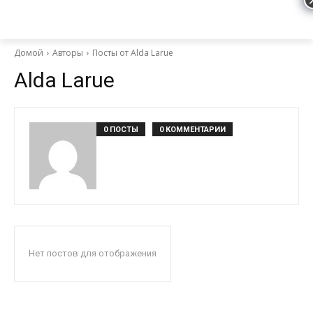
Домой
Авторы
Посты от Alda Larue
Alda Larue
0 ПОСТЫ
0 КОММЕНТАРИИ
Нет постов для отображения