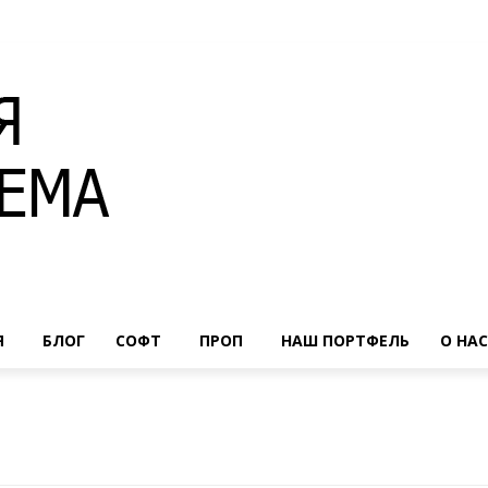
Я
БЛОГ
СОФТ
ПРОП
НАШ ПОРТФЕЛЬ
О НАС