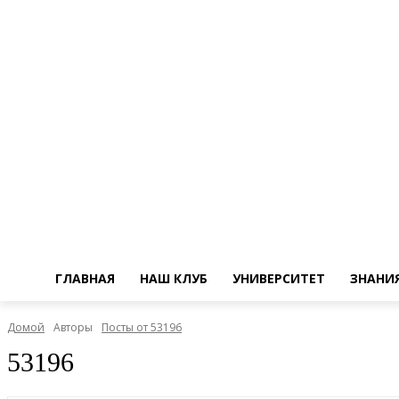
ГЛАВНАЯ
НАШ КЛУБ
УНИВЕРСИТЕТ
ЗНАНИ
Домой
Авторы
Посты от 53196
53196