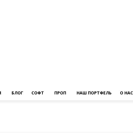
Я
БЛОГ
СОФТ
ПРОП
НАШ ПОРТФЕЛЬ
О НАС