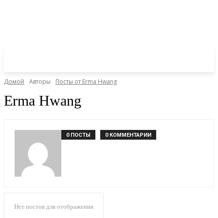
Домой
Авторы
Посты от Erma Hwang
Erma Hwang
0 ПОСТЫ
0 КОММЕНТАРИИ
Нет постов для отображения