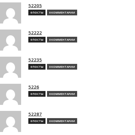
52205
0 ПОСТЫ
0 КОММЕНТАРИИ
52222
0 ПОСТЫ
0 КОММЕНТАРИИ
52235
0 ПОСТЫ
0 КОММЕНТАРИИ
5226
0 ПОСТЫ
0 КОММЕНТАРИИ
52287
0 ПОСТЫ
0 КОММЕНТАРИИ