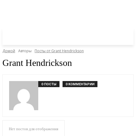
Домой
Авторы
Посты от Grant Hendrickson
Grant Hendrickson
0 ПОСТЫ
0 КОММЕНТАРИИ
Нет постов для отображения