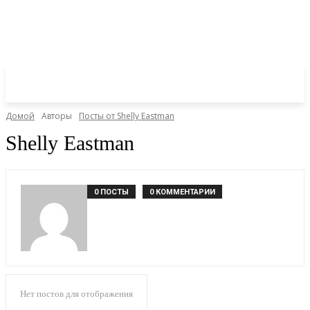
Домой
Авторы
Посты от Shelly Eastman
Shelly Eastman
0 ПОСТЫ
0 КОММЕНТАРИИ
Нет постов для отображения