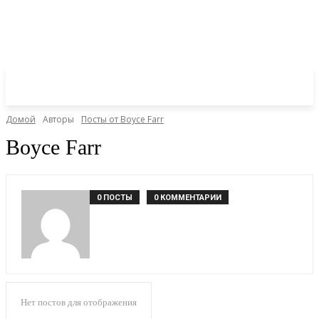
Домой
Авторы
Посты от Boyce Farr
Boyce Farr
0 ПОСТЫ
0 КОММЕНТАРИИ
Нет постов для отображения