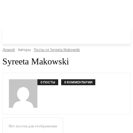
Домой
Авторы
Посты от Syreeta Makowski
Syreeta Makowski
0 ПОСТЫ
0 КОММЕНТАРИИ
Нет постов для отображения