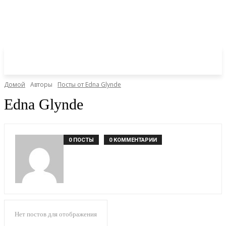
Домой
Авторы
Посты от Edna Glynde
Edna Glynde
0 ПОСТЫ
0 КОММЕНТАРИИ
Нет постов для отображения