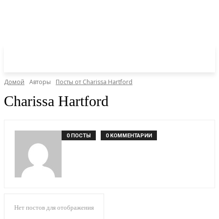
Домой
Авторы
Посты от Charissa Hartford
Charissa Hartford
0 ПОСТЫ
0 КОММЕНТАРИИ
Нет постов для отображения