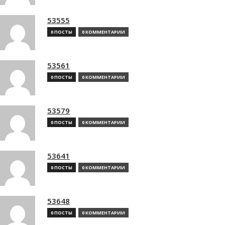
53555
0 ПОСТЫ
0 КОММЕНТАРИИ
53561
0 ПОСТЫ
0 КОММЕНТАРИИ
53579
0 ПОСТЫ
0 КОММЕНТАРИИ
53641
0 ПОСТЫ
0 КОММЕНТАРИИ
53648
0 ПОСТЫ
0 КОММЕНТАРИИ