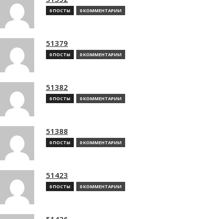
0 ПОСТЫ
0 КОММЕНТАРИИ
51379
0 ПОСТЫ
0 КОММЕНТАРИИ
51382
0 ПОСТЫ
0 КОММЕНТАРИИ
51388
0 ПОСТЫ
0 КОММЕНТАРИИ
51423
0 ПОСТЫ
0 КОММЕНТАРИИ
51426