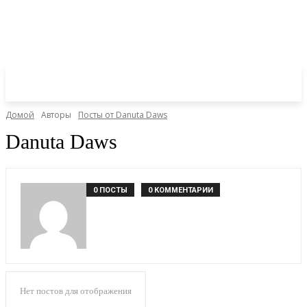
Домой
Авторы
Посты от Danuta Daws
Danuta Daws
0 ПОСТЫ
0 КОММЕНТАРИИ
Нет постов для отображения