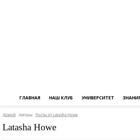
ГЛАВНАЯ
НАШ КЛУБ
УНИВЕРСИТЕТ
ЗНАНИ
Домой
Авторы
Посты от Latasha Howe
Latasha Howe