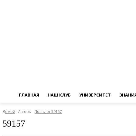
ГЛАВНАЯ
НАШ КЛУБ
УНИВЕРСИТЕТ
ЗНАНИ
Домой
Авторы
Посты от 59157
59157