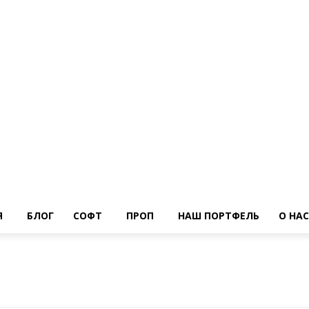
Я
БЛОГ
СОФТ
ПРОП
НАШ ПОРТФЕЛЬ
О НАС