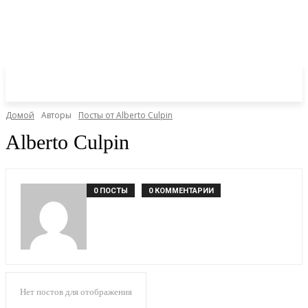
Домой
Авторы
Посты от Alberto Culpin
Alberto Culpin
0 ПОСТЫ
0 КОММЕНТАРИИ
Нет постов для отображения