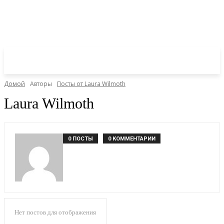
Домой
Авторы
Посты от Laura Wilmoth
Laura Wilmoth
0 ПОСТЫ
0 КОММЕНТАРИИ
Нет постов для отображения